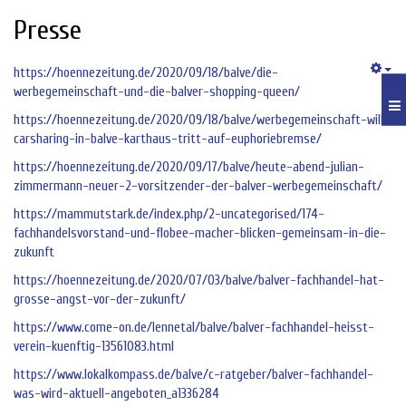
Presse
https://hoennezeitung.de/2020/09/18/balve/die-
werbegemeinschaft-und-die-balver-shopping-queen/
https://hoennezeitung.de/2020/09/18/balve/werbegemeinschaft-will-
carsharing-in-balve-karthaus-tritt-auf-euphoriebremse/
https://hoennezeitung.de/2020/09/17/balve/heute-abend-julian-
zimmermann-neuer-2-vorsitzender-der-balver-werbegemeinschaft/
https://mammutstark.de/index.php/2-uncategorised/174-
fachhandelsvorstand-und-flobee-macher-blicken-gemeinsam-in-die-
zukunft
https://hoennezeitung.de/2020/07/03/balve/balver-fachhandel-hat-
grosse-angst-vor-der-zukunft/
https://www.come-on.de/lennetal/balve/balver-fachhandel-heisst-
verein-kuenftig-13561083.html
https://www.lokalkompass.de/balve/c-ratgeber/balver-fachhandel-
was-wird-aktuell-angeboten_a1336284