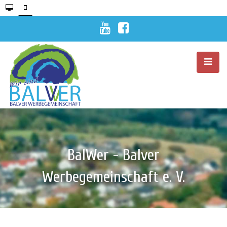
BalWer - Balver
Werbegemeinschaft e. V.